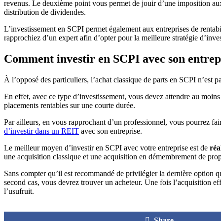
revenus. Le deuxième point vous permet de jouir d’une imposition aux t
distribution de dividendes.
L’investissement en SCPI permet également aux entreprises de rentabil
rapprochiez d’un expert afin d’opter pour la meilleure stratégie d’inve
Comment investir en SCPI avec son entrep
À l’opposé des particuliers, l’achat classique de parts en SCPI n’est p
En effet, avec ce type d’investissement, vous devez attendre au moins 
placements rentables sur une courte durée.
Par ailleurs, en vous rapprochant d’un professionnel, vous pourrez fai
d’investir dans un REIT
avec son entreprise.
Le meilleur moyen d’investir en SCPI avec votre entreprise est de
réa
une acquisition classique et une acquisition en démembrement de prop
Sans compter qu’il est recommandé de privilégier la dernière option qui 
second cas, vous devrez trouver un acheteur. Une fois l’acquisition eff
l’usufruit.
Share