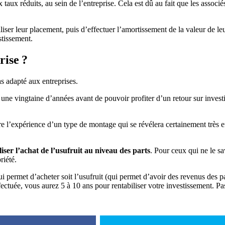
aux réduits, au sein de l’entreprise. Cela est dû au fait que les associ
iser leur placement, puis d’effectuer l’amortissement de la valeur de le
stissement.
rise ?
as adapté aux entreprises.
une vingtaine d’années avant de pouvoir profiter d’un retour sur investi
re l’expérience d’un type de montage qui se révélera certainement très ef
liser l’achat de l’usufruit au niveau des parts
. Pour ceux qui ne le sa
riété.
permet d’acheter soit l’usufruit (qui permet d’avoir des revenus des part
ectuée, vous aurez 5 à 10 ans pour rentabiliser votre investissement. Pas