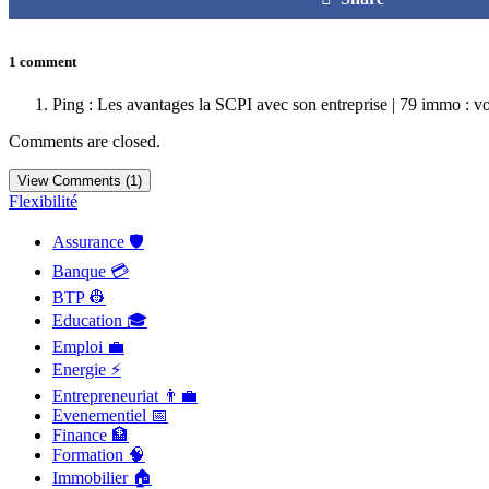
1 comment
Ping : Les avantages la SCPI avec son entreprise | 79 immo : v
Comments are closed.
View Comments (1)
Flexibilité
Assurance 🛡️
Banque 💳
BTP 👷
Education 🎓
Emploi 💼
Energie ⚡
Entrepreneuriat 👨‍💼
Evenementiel 📅
Finance 🏦
Formation 🧠
Immobilier 🏠