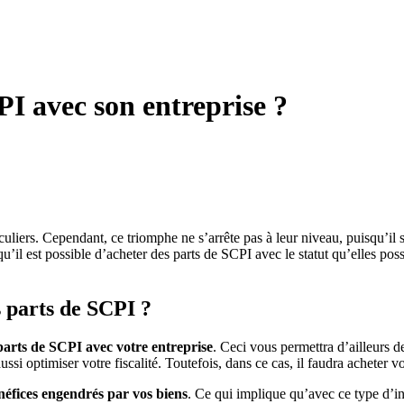
PI avec son entreprise ?
culiers. Cependant, ce triomphe ne s’arrête pas à leur niveau, puisqu’il
qu’il est possible d’acheter des parts de SCPI avec le statut qu’elles pos
s parts de SCPI ?
parts de SCPI avec votre entreprise
. Ceci vous permettra d’ailleurs de
si optimiser votre fiscalité. Toutefois, dans ce cas, il faudra acheter 
énéfices engendrés par vos biens
. Ce qui implique qu’avec ce type d’in