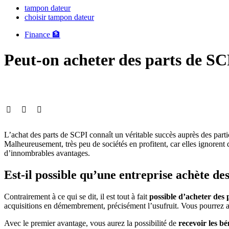
tampon dateur
choisir tampon dateur
Finance 🏦
Peut-on acheter des parts de SC
L’achat des parts de SCPI connaît un véritable succès auprès des parti
Malheureusement, très peu de sociétés en profitent, car elles ignorent 
d’innombrables avantages.
Est-il possible qu’une entreprise achète de
Contrairement à ce qui se dit, il est tout à fait
possible d’acheter des 
acquisitions en démembrement, précisément l’usufruit. Vous pourrez aus
Avec le premier avantage, vous aurez la possibilité de
recevoir les b