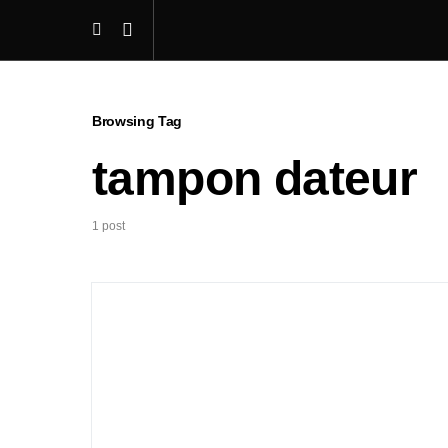
Browsing Tag
tampon dateur
1 post